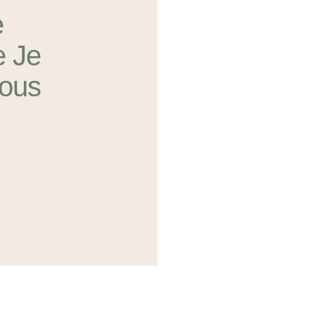
e
e Je
Vous